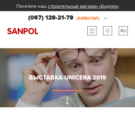
Посетите наш
строительный магазин «Будлея»
(067) 129-21-79
(КИЇВСТАР)
RU
ru
ua
ВЫСТАВКА UNICERA 2019