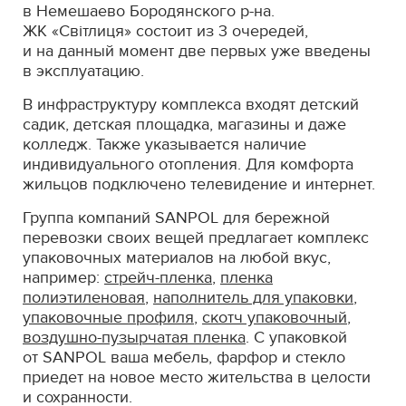
в Немешаево Бородянского р-на.
ЖК «Світлиця» состоит из 3 очередей,
и на данный момент две первых уже введены
в эксплуатацию.
В инфраструктуру комплекса входят детский
садик, детская площадка, магазины и даже
колледж. Также указывается наличие
индивидуального отопления. Для комфорта
жильцов подключено телевидение и интернет.
Группа компаний SANPOL для бережной
перевозки своих вещей предлагает комплекс
упаковочных материалов на любой вкус,
например:
стрейч-пленка
,
пленка
полиэтиленовая
,
наполнитель для упаковки
,
упаковочные профиля
,
скотч упаковочный
,
воздушно-пузырчатая пленка
. С упаковкой
от SANPOL ваша мебель, фарфор и стекло
приедет на новое место жительства в целости
и сохранности.