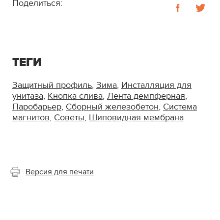
Поделиться:
ТЕГИ
Защитный профиль
,
Зима
,
Инсталляция для
унитаза
,
Кнопка слива
,
Лента демпферная
,
Паробарьер
,
Сборный железобетон
,
Система
магнитов
,
Советы
,
Шиповидная мембрана
Версия для печати