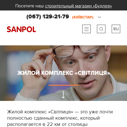
Посетите наш
строительный магазин «Будлея»
(067) 129-21-79
(КИЇВСТАР)
RU
ru
ua
ЖИЛОЙ КОМПЛЕКС «СВІТЛИЦЯ»
Жилой комплекс «Світлиця» — это уже почти
полностью сданный комплекс, который
располагается в 22 км от столицы