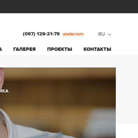
(067) 129-21-79
RU
(КИЇВСТАР)
ru
А
ГАЛЕРЕЯ
ПРОЕКТЫ
КОНТАКТЫ
ua
НКА