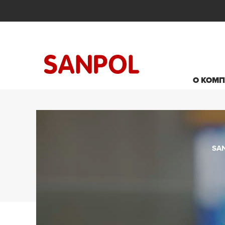
О КОМ
SA