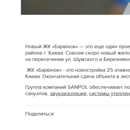
Новый ЖК «Барвінок» — это еще один проек
районе г. Киева. Совсем скоро новый жило
на пересечении ул. Шумского и Березняко
ЖК «Барвінок» - это новостройка 25-этажн
Киева. Окончательная сдача объекта в экс
Группа компаний SANPOL обеспечивает пот
санузлов,
звукоизоляция
,
системы утепле
Поделиться: