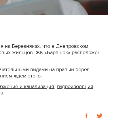
ся на Березняках, что в Днепровском
ервых жильцов. ЖК «Барвінок» расположен
мечательными видами на правый берег
ением ждем этого.
бжение и канализация
,
гидроизоляция
ва
.