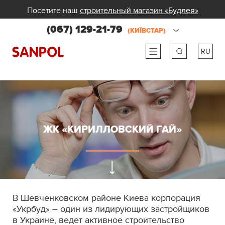
Посетите наш
строительный магазин «Будлея»
(067) 129-21-79
(КИЇВСТАР)
RU
ru
ua
ЖК «КИРИЛЛОВСКИЙ ГАЙ»
В Шевченковском районе Киева корпорация
«Укрбуд» – один из лидирующих застройщиков
в Украине, ведет активное строительство