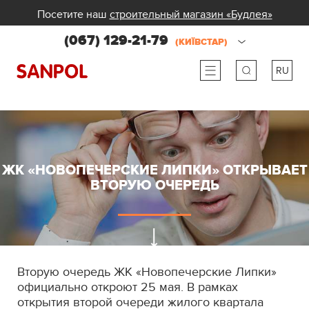
Посетите наш
строительный магазин «Будлея»
(067) 129-21-79
(КИЇВСТАР)
RU
ru
ua
ЖК «НОВОПЕЧЕРСКИЕ ЛИПКИ» ОТКРЫВАЕТ
ВТОРУЮ ОЧЕРЕДЬ
Вторую очередь ЖК «Новопечерские Липки»
официально откроют 25 мая. В рамках
открытия второй очереди жилого квартала