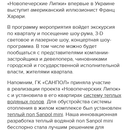
«Новопечерские Липки» впервые в Украине
выступит американский иллюзионист Франц
Харари.
В программу мероприятия войдет экскурсия
по кварталу и посещение шоу-рума,
3-D
световое и лазерное шоу, концертная шоу-
программа. В том числе можно будет
пообщаться с представителями компании-
застройщика и девелопера, чиновниками
городской и государственной исполнительной
власти, жителями квартала.
Напомним, ГК «САНПОЛ» приняла участие
в реализации проекта «Новопечерских Липок»
с и установила в его квартирах
систему теплых
водяных полов
. Для обустройства системы
отопления в жилом комплексе был установлен
теплый пол Sanpol mini
. Наша инновационная
разработка теплый водяной пол Sanpol mini
бесспорно стала лучшим решением для