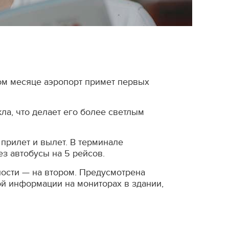
том месяце аэропорт примет первых
ла, что делает его более светлым
прилет и вылет. В терминале
з автобусы на 5 рейсов.
ности — на втором. Предусмотрена
ой информации на мониторах в здании,