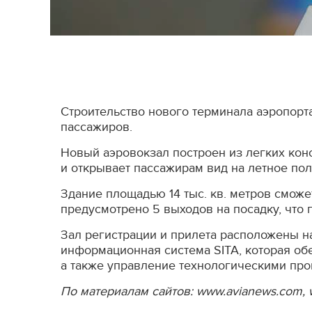
Строительство нового терминала аэропорт
пассажиров.
Новый аэровокзал построен из легких конс
и открывает пассажирам вид на летное пол
Здание площадью 14 тыс. кв. метров сможе
предусмотрено 5 выходов на посадку, что
Зал регистрации и прилета расположены н
информационная система SITA, которая об
а также управление технологическими про
По материалам сайтов: www.avianews.com, w