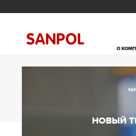
О КОМ
SA
НОВЫЙ Т