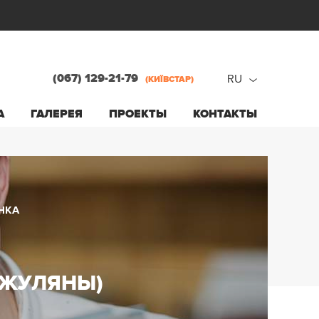
(067) 129-21-79
RU
(КИЇВСТАР)
ru
А
ГАЛЕРЕЯ
ПРОЕКТЫ
КОНТАКТЫ
ua
НКА
(ЖУЛЯНЫ)