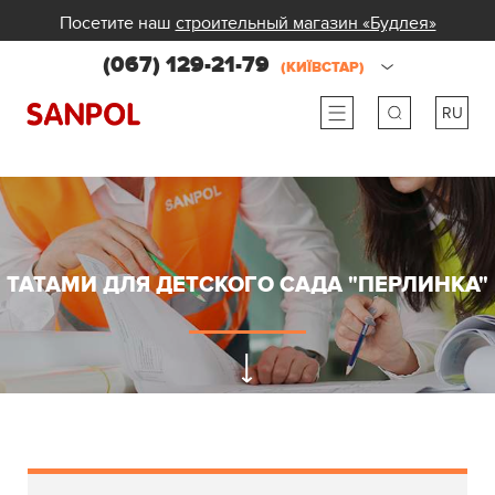
Посетите наш
строительный магазин «Будлея»
(067) 129-21-79
(КИЇВСТАР)
RU
ru
ua
ТАТАМИ ДЛЯ ДЕТСКОГО САДА "ПЕРЛИНКА"