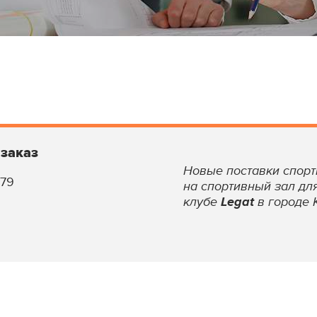
 заказ
Новые поставки спорт
 79
на спортивный зал дл
клубе
Legat
в городе 