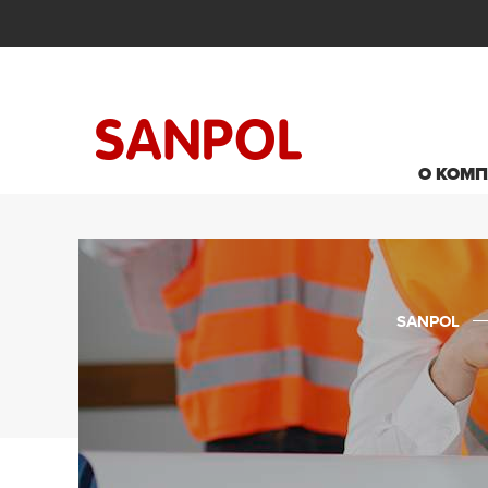
О КОМ
SANPOL