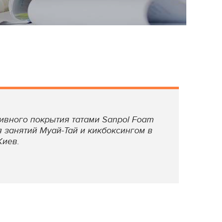
ивного покрытия татами Sanpol Foam
я занятий Муай-Тай и кикбоксингом в
Киев.