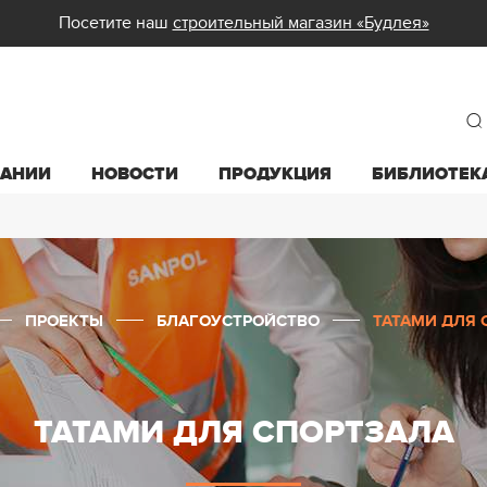
Посетите наш
строительный магазин «Будлея»
ПАНИИ
НОВОСТИ
ПРОДУКЦИЯ
БИБЛИОТЕК
ПРОЕКТЫ
БЛАГОУСТРОЙСТВО
ТАТАМИ ДЛЯ 
ТАТАМИ ДЛЯ СПОРТЗАЛА