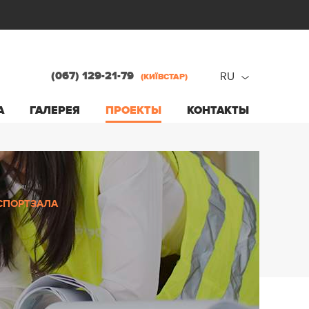
(067) 129-21-79
RU
(КИЇВСТАР)
ru
А
ГАЛЕРЕЯ
ПРОЕКТЫ
КОНТАКТЫ
ua
СПОРТЗАЛА