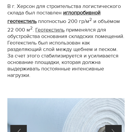
В г. Херсон для строительства логистического
склада был поставлен
иглопробивной
2
геотекстиль
плотностью 200 гр/м
и объёмом
2
22 000 м
.
Геотекстиль
применялся для
обустройства основания складских помещений.
Геотекстиль был использован как
разделяющий слой между щебнем и песком.
За счет этого стабилизируется и усиливается
основание площадки, которая должна
выдерживать постоянные интенсивные
нагрузки.