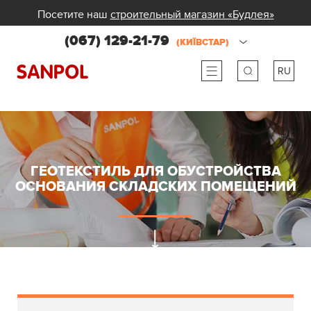
Посетите наш
строительный магазин «Будлея»
(067) 129-21-79
(КИЇВСТАР)
RU
ru
ua
ГЕОТЕКСТИЛЬ ДЛЯ ОБУСТРОЙСТВА
ОСНОВАНИЯ СКЛАДСКИХ ПОМЕЩЕНИЙ