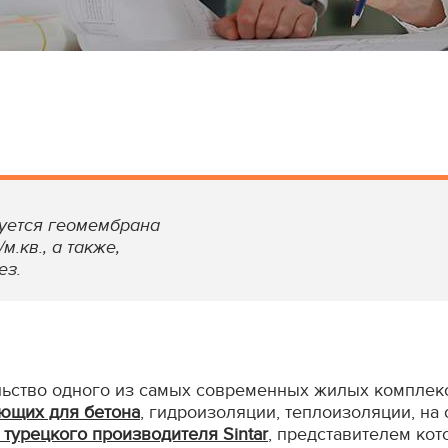
зуется геомембрана
м.кв., а также,
ез.
ельство одного из самых современных жилых комплек
ющих для бетона
, гидроизоляции, теплоизоляции, на
урецкого производителя Sintar
, представителем кот