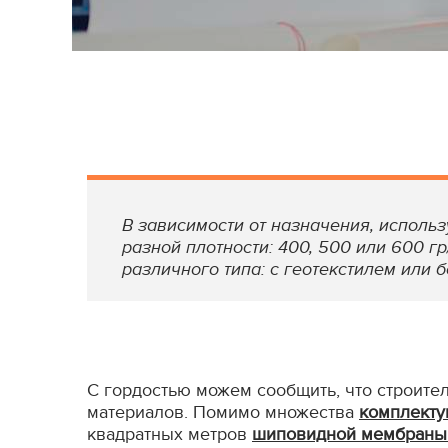
В зависимости от назначения, исполь
разной плотности: 400, 500 или 600 гр/
различного типа: с геотекстилем или б
С гордостью можем сообщить, что строит
материалов. Помимо множества
комплекту
квадратных метров
шиповидной мембраны т