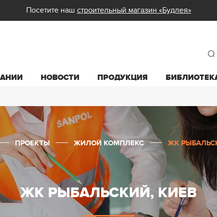
Посетите наш
строительный магазин «Будлея»
ПАНИИ
НОВОСТИ
ПРОДУКЦИЯ
БИБЛИОТЕК
ПРОЕКТЫ
ЖИЛОЙ КОМПЛЕКС
ЖК РЫБАЛЬС
ЖК РЫБАЛЬСКИЙ, КИЕВ