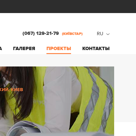
(067) 129-21-79
RU
(КИЇВСТАР)
ru
А
ГАЛЕРЕЯ
ПРОЕКТЫ
КОНТАКТЫ
ua
КИЙ, КИЕВ