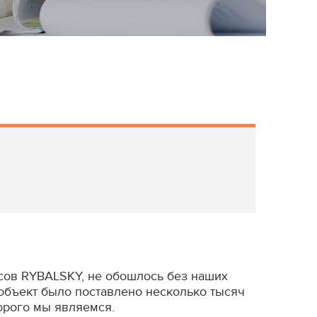
сов RYBALSKY, не обошлось без наших
 объект было поставлено несколько тысяч
орого мы являемся.