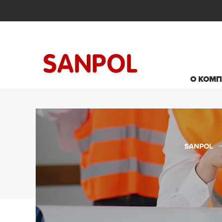
О КОМ
SANPOL