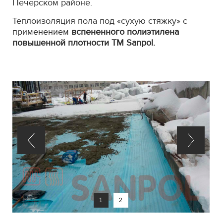
Печерском районе.
Теплоизоляция пола под «сухую стяжку» с
применением
вспененного полиэтилена
повышенной плотности ТМ Sanpol.
1
2