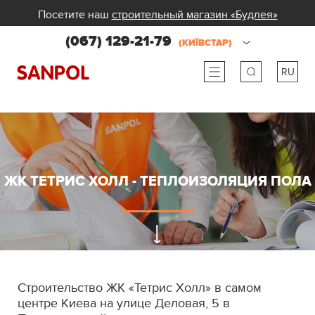
Посетите наш
строительный магазин «Будлея»
(067) 129-21-79
(КИЇВСТАР)
RU
ru
ua
ЖК ТЕТРИС ХОЛЛ - ТЕПЛОИЗОЛЯЦИЯ ПОЛА
Строительство ЖК «Тетрис Холл» в самом
центре Киева на улице Деловая, 5 в