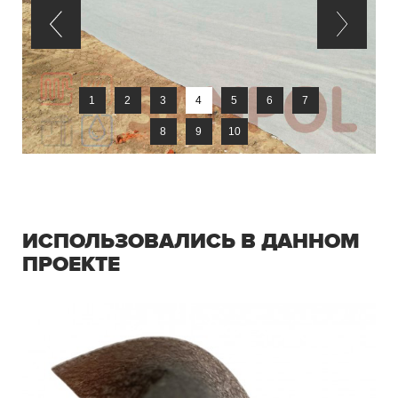
1
2
3
4
5
6
7
8
9
10
ИСПОЛЬЗОВАЛИСЬ В ДАННОМ
ПРОЕКТЕ