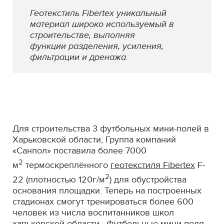
Геотекстиль Fibertex уникальный
материал широко используемый в
строительстве, выполняя
функции разделения, усиления,
фильтрации и дренажа.
Для строительства 3 футбольных мини-полей в
Харьковской области, Группа компаний
«Санпол» поставила более 7000
2
м
термоскреплённого
геотекстиля Fibertex
F-
2
22 (плотностью 120г/м
) для обустройства
основания площадки. Теперь на построенных
стадионах смогут тренироваться более 600
человек из числа воспитанников школ
харьковской области. Футбольные мини-поля