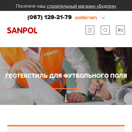
Посетите наш
строительный магазин «Будлея»
(067) 129-21-79
(КИЇВСТАР)
RU
ru
ua
ГЕОТЕКСТИЛЬ ДЛЯ ФУТБОЛЬНОГО ПОЛЯ