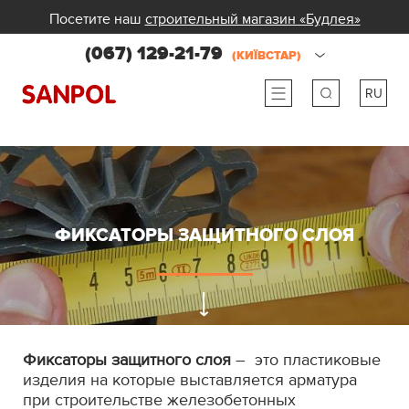
Посетите наш
строительный магазин «Будлея»
(067) 129-21-79
(КИЇВСТАР)
RU
ru
ua
ФИКСАТОРЫ ЗАЩИТНОГО СЛОЯ
Фиксаторы защитного слоя
– это пластиковые
изделия на которые выставляется арматура
при строительстве железобетонных