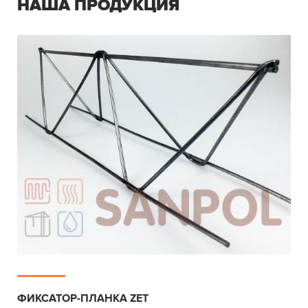
НАША ПРОДУКЦИЯ
ФИКСАТОР-ПЛАНКА ZET