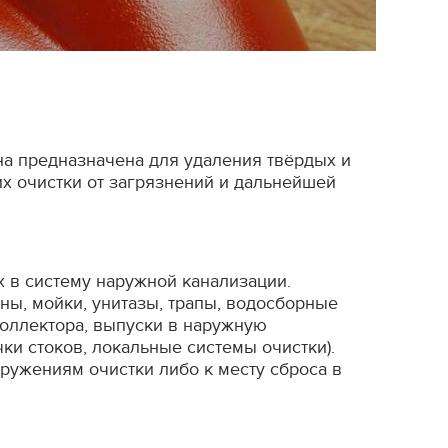
а предназначена для удаления твёрдых и
х очистки от загрязнений и дальнейшей
х в систему наружной канализации.
ы, мойки, унитазы, трапы, водосборные
коллектора, выпуски в наружную
ки стоков, локальные системы очистки).
оружениям очистки либо к месту сброса в