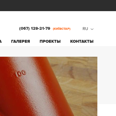
(067) 129-21-79
RU
(КИЇВСТАР)
ru
А
ГАЛЕРЕЯ
ПРОЕКТЫ
КОНТАКТЫ
ua