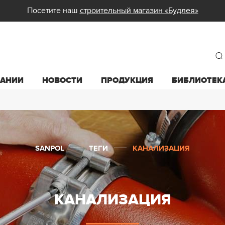
Посетите наш
строительный магазин «Будлея»
ПАНИИ
НОВОСТИ
ПРОДУКЦИЯ
БИБЛИОТЕК
SANPOL
ТЕГИ
КАНАЛИЗАЦИЯ
КАНАЛИЗАЦИЯ