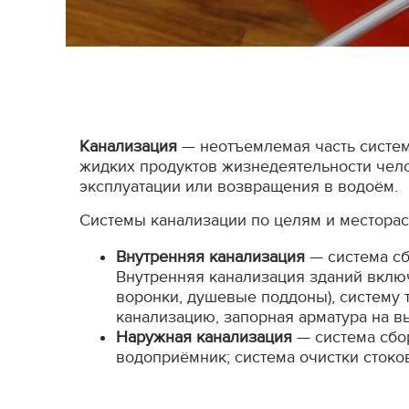
Канализация
— неотъемлемая часть систем
жидких продуктов жизнедеятельности чело
эксплуатации или возвращения в водоём.
Системы канализации по целям и месторас
Внутренняя канализация
— система сб
Внутренняя канализация зданий включ
воронки, душевые поддоны), систему 
канализацию, запорная арматура на в
Наружная канализация
— система сбор
водоприёмник; система очистки стоко