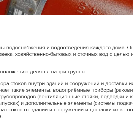
ы водоснабжения и водоотведения каждого дома. Он
века, хозяйственно-бытовых и сточных вод с целью и
положению делятся на три группы:
ора стоков внутри зданий и сооружений и доставки и
ает такие элементы: водоприёмные приборы (раковин
трубопроводов (вентиляционные стояки, подводки и 
ыпусках) и дополнительные элементы (системы подкач
а стоков от зданий и сооружений и доставки их к со
в.