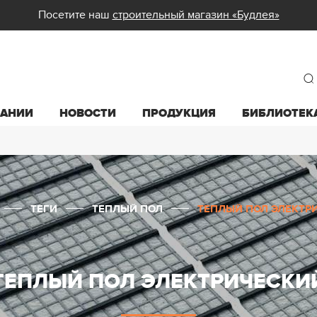
Посетите наш
строительный магазин «Будлея»
ПАНИИ
НОВОСТИ
ПРОДУКЦИЯ
БИБЛИОТЕК
ТЕГИ
ТЕПЛЫЙ ПОЛ
ТЕПЛЫЙ ПОЛ ЭЛЕКТР
ТЕПЛЫЙ ПОЛ ЭЛЕКТРИЧЕСКИ