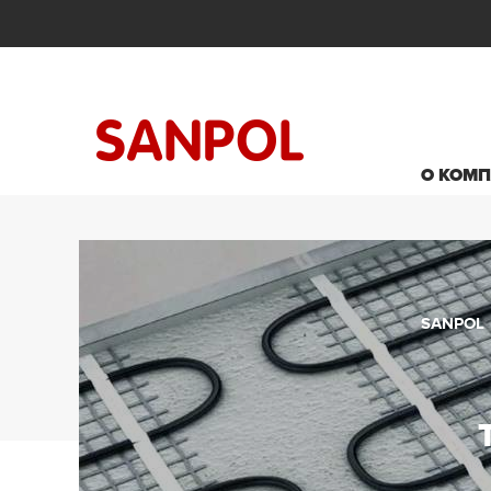
О КОМ
SANPOL