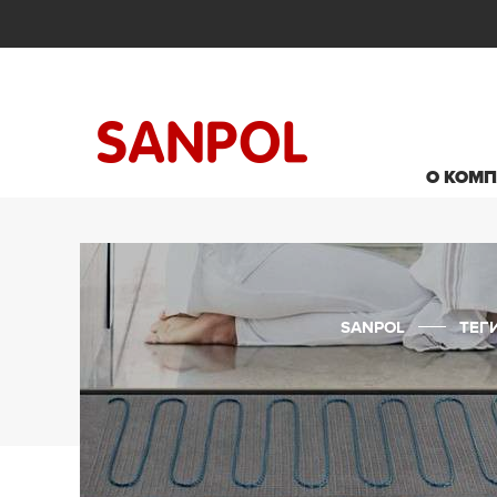
О КОМ
SANPOL
ТЕГ