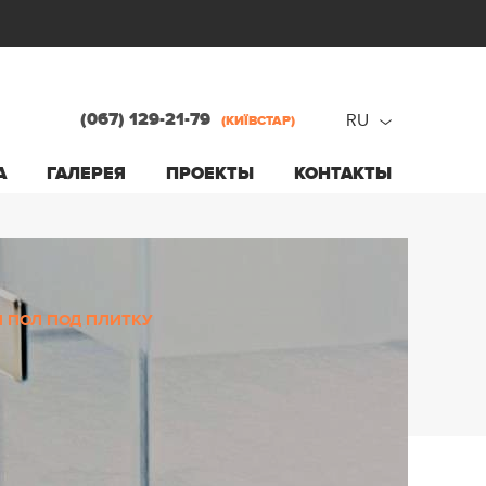
(067) 129-21-79
RU
(КИЇВСТАР)
ru
А
ГАЛЕРЕЯ
ПРОЕКТЫ
КОНТАКТЫ
ua
 ПОЛ ПОД ПЛИТКУ