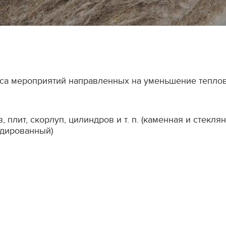
а мероприятий направленных на уменьшение тепловы
плит, скорлуп, цилиндров и т. п. (каменная и стеклян
удированный)