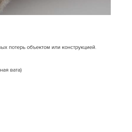
х потерь объектом или конструкцией.
ная вата)