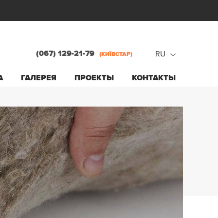
(067) 129-21-79
RU
(КИЇВСТАР)
ru
А
ГАЛЕРЕЯ
ПРОЕКТЫ
КОНТАКТЫ
ua