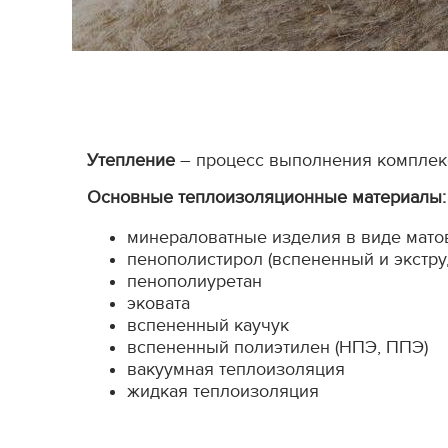
Утепление
– процесс выполнения комплекс
Основные теплоизоляционные материалы:
минераловатные изделия в виде матов, 
пенополистирол (вспененный и экстр
пенополиуретан
эковата
вспененный каучук
вспененный полиэтилен (НПЭ, ППЭ)
вакуумная теплоизоляция
жидкая теплоизоляция