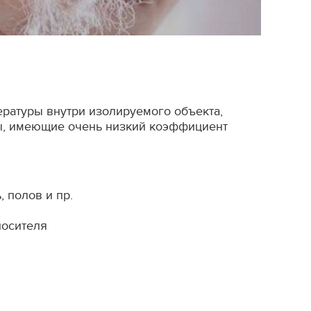
ературы внутри изолируемого объекта,
лы, имеющие очень низкий коэффициент
 полов и пр.
носителя