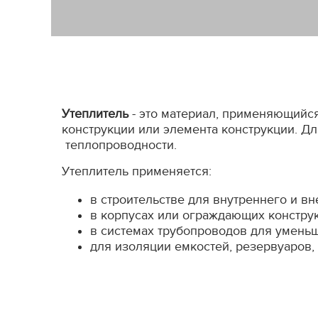
Утеплитель
- это материал, применяющийся
конструкции или элемента конструкции. Д
теплопроводности.
Утеплитель применяется:
в строительстве для внутреннего и в
в корпусах или ограждающих констру
в системах трубопроводов для умень
для изоляции емкостей, резервуаров,