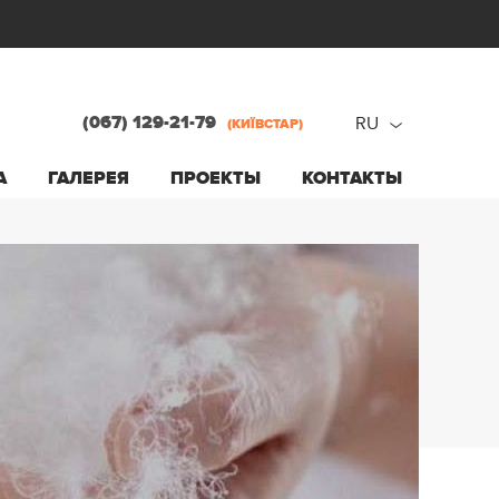
(067) 129-21-79
RU
(КИЇВСТАР)
ru
А
ГАЛЕРЕЯ
ПРОЕКТЫ
КОНТАКТЫ
ua