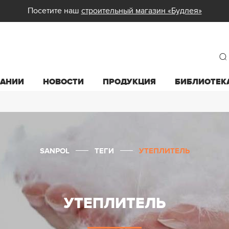
Посетите наш
строительный магазин «Будлея»
ПАНИИ
НОВОСТИ
ПРОДУКЦИЯ
БИБЛИОТЕК
SANPOL
ТЕГИ
УТЕПЛИТЕЛЬ
УТЕПЛИТЕЛЬ