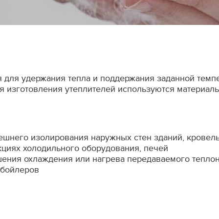
 для удержания тепла и поддержания заданной темп
ля изготовления утеплителей используются материа
нешнего изолирования наружных стен зданий, кровель,
кциях холодильного оборудования, печей
шения охлаждения или нагрева передаваемого тепло
 бойлеров