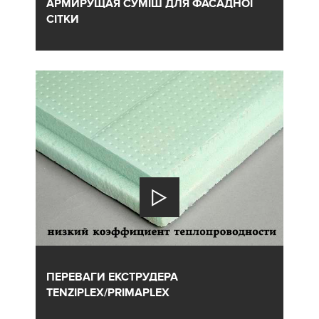
АРМИРУЩАЯ СУМІШ ДЛЯ ФАСАДНОЇ
СІТКИ
ПЕРЕВАГИ ЕКСТРУДЕРА
TENZIPLEX/PRIMAPLEX