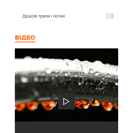
Душові трапи і лотки
ВІДЕО