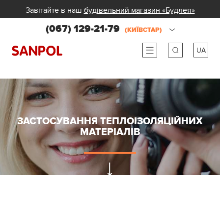
Завітайте в наш
будівельний магазин «Будлея»
(067) 129-21-79
(КИЇВСТАР)
UA
ru
ua
ЗАСТОСУВАННЯ ТЕПЛОІЗОЛЯЦІЙНИХ
МАТЕРІАЛІВ