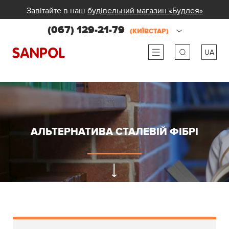
Завітайте в наш
будівельний магазин «Будлея»
(067) 129-21-79
(КИЇВСТАР)
UA
ru
ua
АЛЬТЕРНАТИВА СТАЛЕВІЙ ФІБРІ