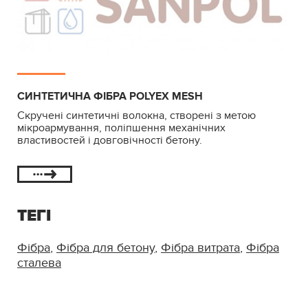
СИНТЕТИЧНА ФІБРА POLYEX MESH
Скручені синтетичні волокна, створені з метою
мікроармування, поліпшення механічних
властивостей і довговічності бетону.
ТЕГІ
Фібра
,
Фібра для бетону
,
Фібра витрата
,
Фібра
сталева