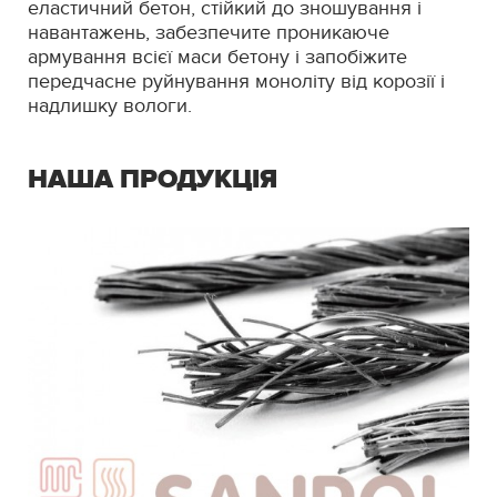
еластичний бетон, стійкий до зношування і
навантажень, забезпечите проникаюче
армування всієї маси бетону і запобіжите
передчасне руйнування моноліту від корозії і
надлишку вологи.
НАША ПРОДУКЦІЯ