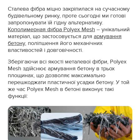
Сталева фібра міцно закріпилася на сучасному
будівельному ринку, проте сьогодні ми готові
запропонувати їй гідну альтернативу.
Кополимерная фібра Polyex Mesh
– унікальний
матеріал, що застосовується для
армування
бетону
, поліпшення його механічних
властивостей і довговічності.
Зберігаючи всі якості металевої фібри, Polyex
Mesh здійснює армування бетону в трьох
площинах, що дозволяє максимально
перешкоджати пластичної усадки бетону. У той
же час Polyex Mesh в бетоні виконує такі
функції: