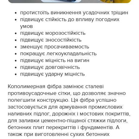
протистоїть виникнення усадочних тріщин
підвищує стійкість до впливу погодних
умов
підвищує морозостійкість
підвищує зносостійкість
зменшує просачиваемость
покращує легкоукладальність
підвищує міцність на вигин
підвищує довговічність
підвищує ударну міцність
Кополимерная фібра замінює сталеві
противоусадочные сітки, що дозволяє значно
полегшити конструкцію. Ця фібра успішно
застосовується для армування промислових
наливних підлог, дорожніх і мостових покриттів,
для заливки цементно-піщаної стяжки підлоги,
бетонних плит перекриттів і фундаментів. А
також при виготовленні сухих бетонних