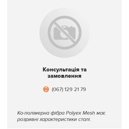
Консультація та
замовлення
(067) 129 21 79
Ко-полімерна фібра Polyex Mesh має
розривні характеристики сталі.