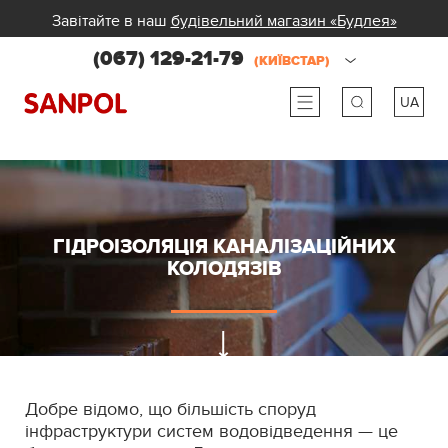
Завітайте в наш
будівельний магазин «Будлея»
(067) 129-21-79
(КИЇВСТАР)
UA
ru
ua
ГІДРОІЗОЛЯЦІЯ КАНАЛІЗАЦІЙНИХ
КОЛОДЯЗІВ
Добре відомо, що більшість споруд
інфраструктури систем водовідведення — це