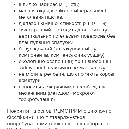
швидко набирає міцність;
має високу адгезію до мінеральних і
металевих підстав;
діапазон хімічної стійкості: рН=0 — 8;
тиксотропний, підходить для ремонту
вертикальних і стельових поверхонь без
влаштування опалубки;
безусадочний (за рахунок вмісту
компонентів, компенсуючих усадку);
екологічно безпечний; при нанесенні і
змішуванні практично не має запаху;
не містить речовин, що сприяють корозії
арматури;
наноситься як ручним способом, так
механічним (методом «мокрого»
торкретування).
Покриття на основі РЕМСТРИМ є виключно
біостійкими, що підтверджується
випробуваннями в мікологічної лабораторії