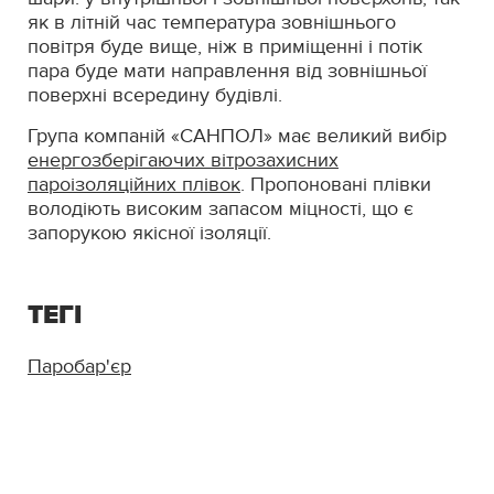
як в літній час температура зовнішнього
повітря буде вище, ніж в приміщенні і потік
пара буде мати направлення від зовнішньої
поверхні всередину будівлі.
Група компаній «САНПОЛ» має великий вибір
енергозберігаючих вітрозахисних
пароізоляційних плівок
. Пропоновані плівки
володіють високим запасом міцності, що є
запорукою якісної ізоляції.
ТЕГІ
Паробар'єр