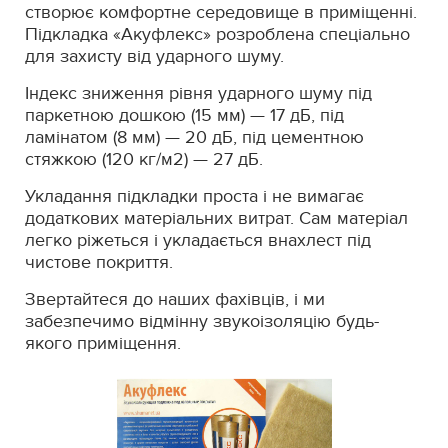
створює комфортне середовище в приміщенні.
Підкладка «Акуфлекс» розроблена спеціально
для захисту від ударного шуму.
Індекс зниження рівня ударного шуму під
паркетною дошкою (15 мм) — 17 дБ, під
ламінатом (8 мм) — 20 дБ, під цементною
стяжкою (120 кг/м2) — 27 дБ.
Укладання підкладки проста і не вимагає
додаткових матеріальних витрат. Сам матеріал
легко ріжеться і укладається внахлест під
чистове покриття.
Звертайтеся до наших фахівців, і ми
забезпечимо відмінну звукоізоляцію будь-
якого приміщення.