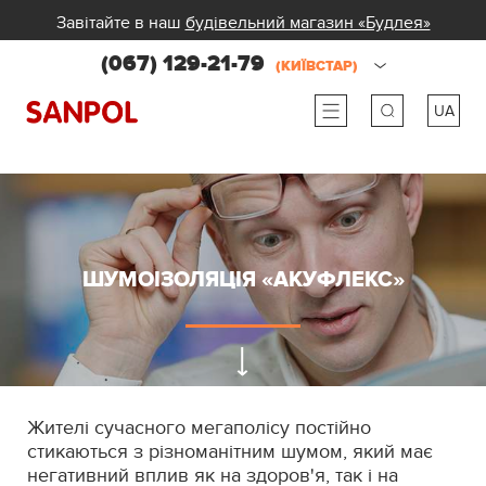
Завітайте в наш
будівельний магазин «Будлея»
(067) 129-21-79
(КИЇВСТАР)
UA
ru
ua
ШУМОІЗОЛЯЦІЯ «АКУФЛЕКС»
Жителі сучасного мегаполісу постійно
стикаються з різноманітним шумом, який має
негативний вплив як на здоров'я, так і на