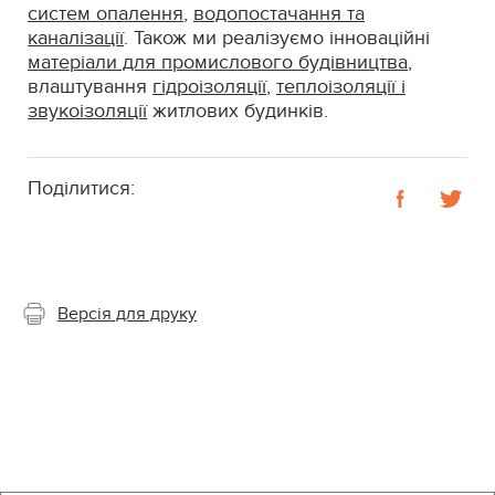
систем опалення
,
водопостачання та
каналізації
. Також ми реалізуємо інноваційні
матеріали для промислового будівництва
,
влаштування
гідроізоляції
,
теплоізоляції і
звукоізоляції
житлових будинків.
Поділитися:
Версія для друку