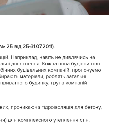
 25 від 25-31.07.2011).
цій. Наприклад, навіть не дивлячись на
ельні досягнення. Кожна нова будівництво
обічних будівельних компаній, пропонуємо
бирають матеріали, роблять загальні
 приватного будинку, група компаній
ових, проникаюча гідроізоляція для бетону,
ння) для комплексного утеплення стін,