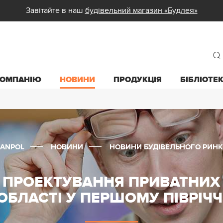
Завітайте в наш
будівельний магазин «Будлея»
КОМПАНІЮ
НОВИНИ
ПРОДУКЦІЯ
БІБЛІОТЕ
SANPOL
НОВИНИ
НОВИНИ БУДІВЕЛЬНОГО РИНК
А ПРОЕКТУВАННЯ ПРИВАТНИХ 
ОБЛАСТІ У ПЕРШОМУ ПІВРІЧЧ