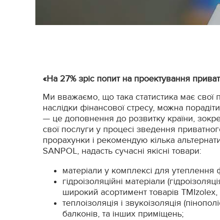
«На 27% зріс попит на проектування приватни
Ми вважаємо, що така статистика має свої 
наслідки фінансової стресу, можна порадіт
— це доповнення до розвитку країни, зокре
свої послуги у процесі зведення приватного
прорахунки і рекомендую кілька альтернати
SANPOL, надасть сучасні якісні товари:
матеріали у комплексі для утеплення 
гідроізоляційні матеріали (гідроізоля
широкий асортимент товарів TMIzolex, 
теплоізоляція і звукоізоляція (пінопол
балконів, та інших приміщень;