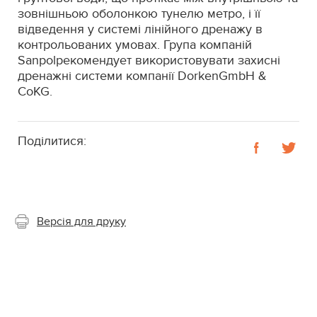
зовнішньою оболонкою тунелю метро, і її
відведення у системі лінійного дренажу в
контрольованих умовах. Група компаній
Sanpolрекомендует використовувати захисні
дренажні системи компанії DorkenGmbH &
CoKG.
Поділитися:
Версія для друку