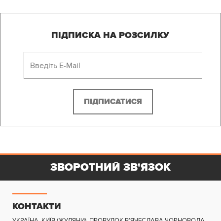
ПІДПИСКА НА РОЗСИЛКУ
ЗВОРОТНИЙ ЗВ'ЯЗОК
КОНТАКТИ
УКРАЇНА, КИЇВ (ЖУЛЯНИ)
,
ПРОВУЛОК В'ЯЧЕСЛАВА ЧОРНОВОЛА,