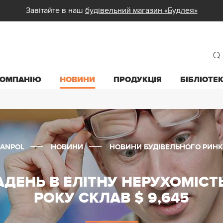
Завітайте в наш
будівельний магазин «Будлея»
КОМПАНІЮ
НОВИНИ
ПРОДУКЦІЯ
БІБЛІОТЕ
SANPOL
НОВИНИ
НОВИНИ БУДІВЕЛЬНОГО РИНК
ДЕНЬ В ЕЛІТНУ НЕРУХОМІСТЬ 
РОКУ СКЛАВ $ 9,645