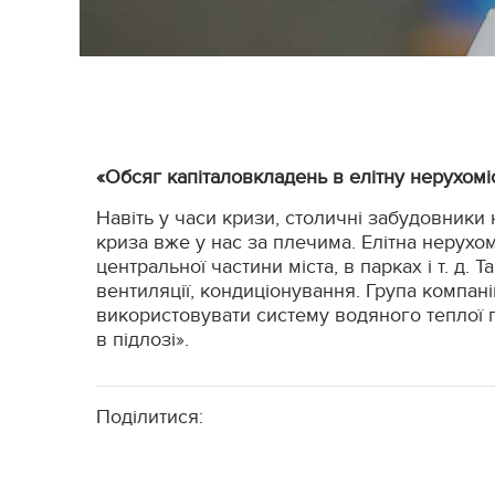
«Обсяг капіталовкладень в елітну нерухоміс
Навіть у часи кризи, столичні забудовники
криза вже у нас за плечима. Елітна нерухо
центральної частини міста, в парках і т. д
вентиляції, кондиціонування. Група компан
використовувати систему водяного теплої пі
в підлозі».
Поділитися: