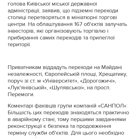
голова Київської міської державної
адміністрації, заявив, що підземні переходи
столиці перетворяться в мініатюрні торгові
центри. На облаштування 167 об'єктів залучать
інвесторів, які організовують торгівлю і
прибирання самих переходів та прилеглої
території.
Приватникам віддадуть переходи на Майдані
незалежності, Європейській площі, Хрещатику,
поруч зі ст. м «Університет», «Дорогожичі»,
«Лук'янівській», «Шулявської», на просп.
Перемоги.
Коментарі фахівців групи компаній «САНПОЛ»:
Більшість цих переходів знаходяться практично
в аварійному стані, тому першими завданнями
реконструкції є безпека та продовження
терміну служби об'єктів. Для цього необхідно