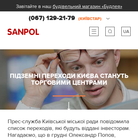
Завітайте в наш
будівельний магазин «Будлея»
(067) 129-21-79
(КИЇВСТАР)
UA
ru
ua
ПІДЗЕМНІ ПЕРЕХОДИ КИЄВА СТАНУТЬ
ТОРГОВИМИ ЦЕНТРАМИ
Прес-служба Київської міської ради повідомила
список переходів, які будуть віддані інвесторам.
Нагадаємо, що в грудні Олександр Попов,