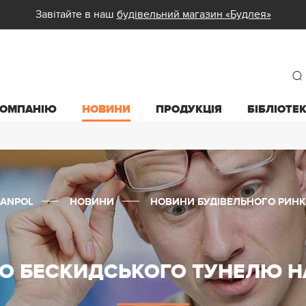
Завітайте в наш
будівельний магазин «Будлея»
КОМПАНІЮ
НОВИНИ
ПРОДУКЦІЯ
БІБЛІОТЕ
SANPOL
НОВИНИ
НОВИНИ БУДІВЕЛЬНОГО РИНК
О БЕСКИДСЬКОГО ТУНЕЛЮ Н