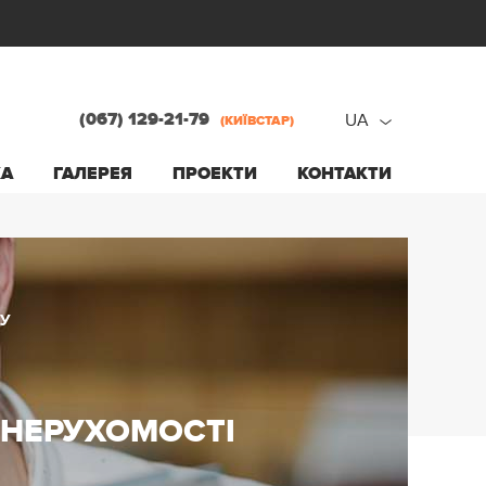
(067) 129-21-79
UA
(КИЇВСТАР)
ru
КА
ГАЛЕРЕЯ
ПРОЕКТИ
КОНТАКТИ
ua
У
 НЕРУХОМОСТІ