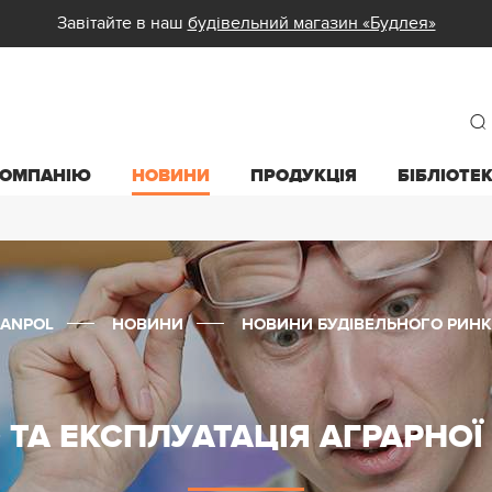
Завітайте в наш
будівельний магазин «Будлея»
КОМПАНІЮ
НОВИНИ
ПРОДУКЦІЯ
БІБЛІОТЕ
SANPOL
НОВИНИ
НОВИНИ БУДІВЕЛЬНОГО РИНК
 ТА ЕКСПЛУАТАЦІЯ АГРАРНОЇ