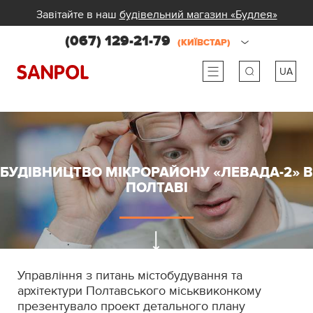
Завітайте в наш
будівельний магазин «Будлея»
(067) 129-21-79
(КИЇВСТАР)
UA
ru
ua
БУДІВНИЦТВО МІКРОРАЙОНУ «ЛЕВАДА-2» В
ПОЛТАВІ
Управління з питань містобудування та
архітектури Полтавського міськвиконкому
презентувало проект детального плану