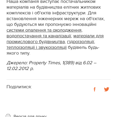
Наша компанія виступає постачальником
матеріалів на будівництва елітних житлових
комплексів і об'єктів інфраструктури. Для
встановлення інженерних мереж на об'єктах,
що будуються ми пропонуємо інноваційні
системи опалення та охолодження
,
водопостачання та каналізації
,
матеріали для
промислового будівництва
,
гідроізоляції
,
теплоізоляції і звукоізоляції
будівель будь-
якого типу.
Джерело: Property Times, 1(389) від 6.02 –
12.02.2012 р.
Поділитися:
Версія для друку