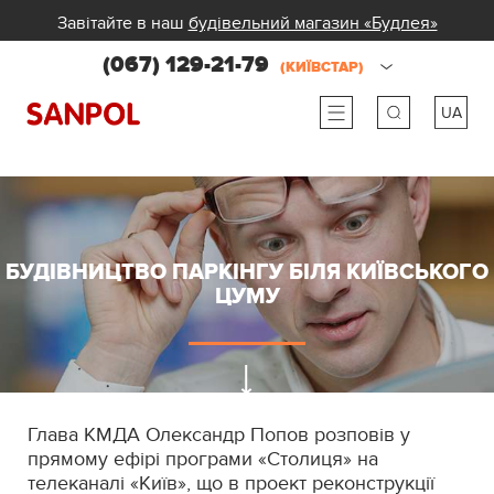
Завітайте в наш
будівельний магазин «Будлея»
(067) 129-21-79
(КИЇВСТАР)
UA
ru
ua
БУДІВНИЦТВО ПАРКІНГУ БІЛЯ КИЇВСЬКОГО
ЦУМУ
Глава КМДА Олександр Попов розповів у
прямому ефірі програми «Столиця» на
телеканалі «Київ», що в проект реконструкції