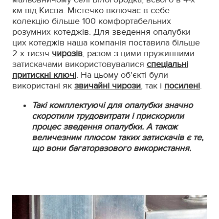
км від Києва. Містечко включає в себе
колекцію більше 100 комфортабельних
розумних котеджів. Для зведення опалубки
цих котеджів наша компанія поставила більше
2-х тисяч
чирозів
, разом з цими пружинними
затискачами використовувалися
спеціальні
притискні ключі
. На цьому об'єкті були
використані як
звичайні чирози
, так і
посилені
.
Такі комплектуючі для опалубки значно
скоротили трудовитрати і прискорили
процес зведення опалубки. А також
величезним плюсом таких затискачів є те,
що вони багаторазового використання.