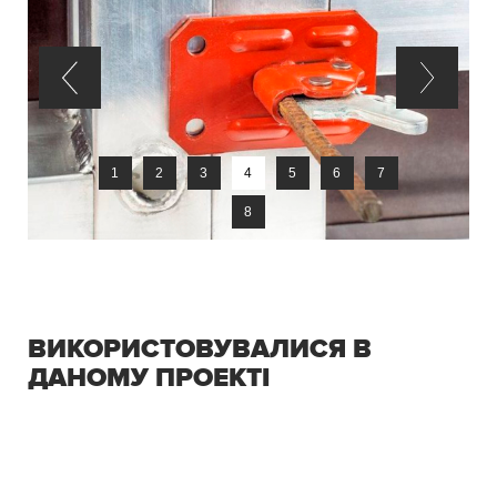
1
2
3
4
5
6
7
8
ВИКОРИСТОВУВАЛИСЯ В
ДАНОМУ ПРОЕКТІ