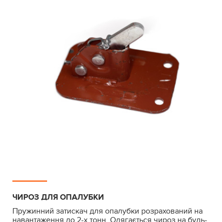
ЧИРОЗ ДЛЯ ОПАЛУБКИ
Пружинний затискач для опалубки розрахований на
навантаження до 2-х тонн. Одягається чироз на будь-