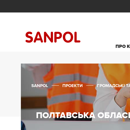
ПРО 
SANPOL
ПРОЕКТИ
ГРОМАДСЬКІ ТА
ПОЛТАВСЬКА ОБЛАСНА