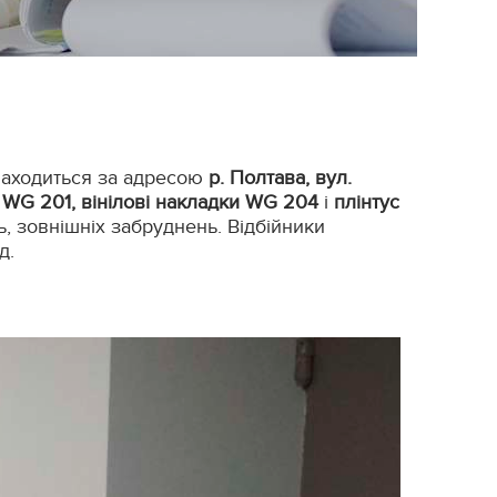
знаходиться за адресою
р. Полтава, вул.
 WG 201, вінілові накладки WG 204
і
плінтус
ь, зовнішніх забруднень. Відбійники
д.