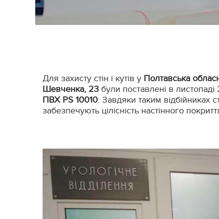
Для захисту стін і кутів у
Полтавська обласн
Шевченка, 23
були поставлені в листопаді
ПВХ PS 10010
. Завдяки таким відбійниках с
забезпечують цілісність настінного покрит