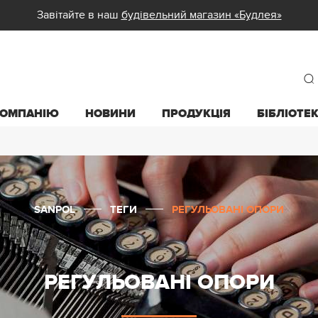
Завітайте в наш
будівельний магазин «Будлея»
КОМПАНІЮ
НОВИНИ
ПРОДУКЦІЯ
БІБЛІОТЕ
SANPOL
ТЕГИ
РЕГУЛЬОВАНІ ОПОРИ
РЕГУЛЬОВАНІ ОПОРИ