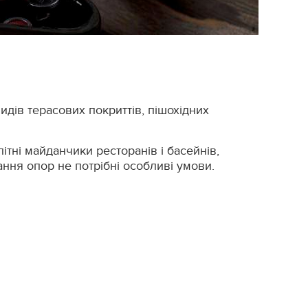
дів терасових покриттів, пішохідних
ітні майданчики ресторанів і басейнів,
гання опор не потрібні особливі умови.