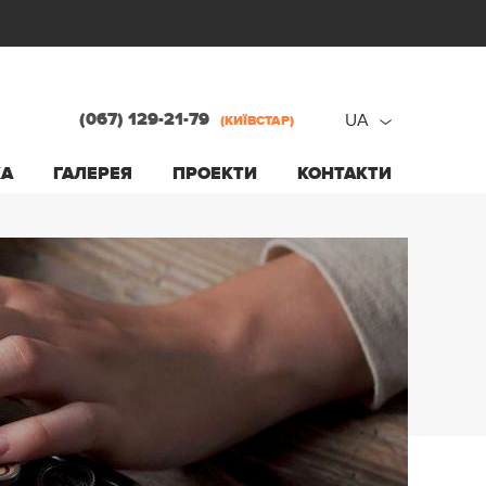
(067) 129-21-79
UA
(КИЇВСТАР)
ru
КА
ГАЛЕРЕЯ
ПРОЕКТИ
КОНТАКТИ
ua