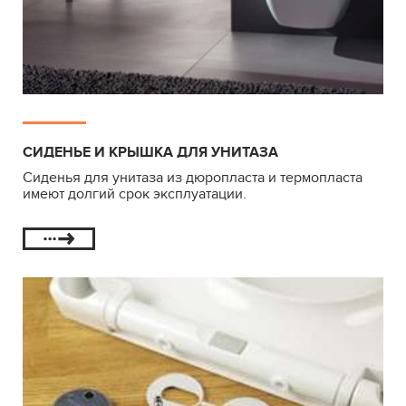
СИДЕНЬЕ И КРЫШКА ДЛЯ УНИТАЗА
Сиденья для унитаза из дюропласта и термопласта
имеют долгий срок эксплуатации.