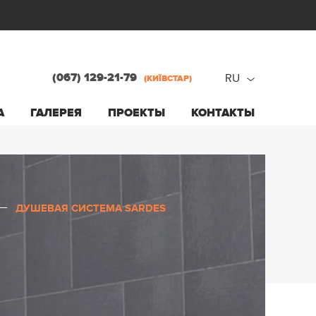
(067) 129-21-79
RU
(КИЇВСТАР)
ru
А
ГАЛЕРЕЯ
ПРОЕКТЫ
КОНТАКТЫ
ua
ДУШЕВАЯ СИСТЕМА SARDES