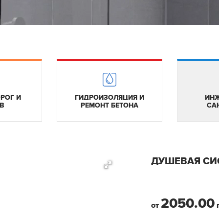
РОГ И
ГИДРОИЗОЛЯЦИЯ И
ИНЖ
В
РЕМОНТ БЕТОНА
СА
ДУШЕВАЯ СИ
2050.00
от
г