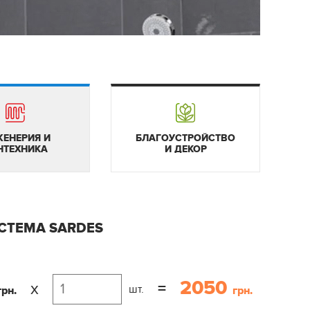
ЕНЕРИЯ И
БЛАГОУСТРОЙСТВО
НТЕХНИКА
И ДЕКОР
СТЕМА SARDES
2050
x
=
шт.
рн.
грн.