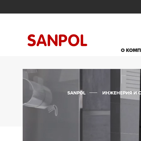
О КОМ
SANPOL
ИНЖЕНЕРИЯ И 