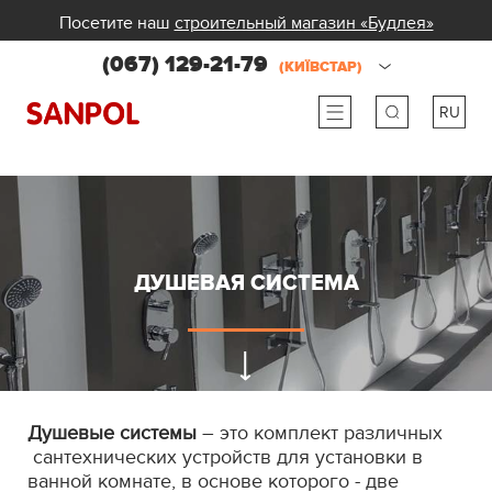
Посетите наш
строительный магазин «Будлея»
(067) 129-21-79
(КИЇВСТАР)
RU
ru
ua
ДУШЕВАЯ СИСТЕМА
Душевые системы
– это комплект различных
сантехнических устройств для установки в
ванной комнате, в основе которого - две