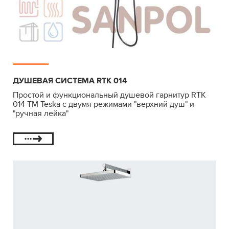
ДУШЕВАЯ СИСТЕМА RTK 014
Простой и функциональный душевой гарнитур RTK
014 ТМ Teska с двумя режимами "верхний душ" и
"ручная лейка"