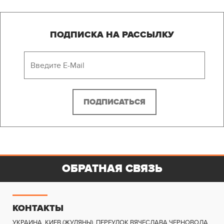
МЕТРОЛОГИЧЕСКАЯ 15А
ПОДПИСКА НА РАССЫЛКУ
ПОЛИГОН "ШИРОКИЙ ЛАН"
ОБРАТНАЯ СВЯЗЬ
КОНТАКТЫ
УКРАИНА, КИЕВ (ЖУЛЯНЫ)
,
ПЕРЕУЛОК ВЯЧЕСЛАВА ЧЕРНОВОЛА,