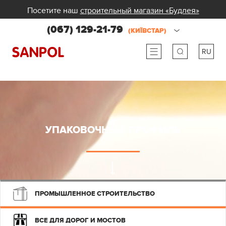
Посетите наш
строительный магазин «Будлея»
(067) 129-21-79
(КИЇВСТАР)
RU
ru
ua
УПАКОВОЧНЫЙ ПРОФИЛЬ
ПРОМЫШЛЕННОЕ СТРОИТЕЛЬСТВО
ВСЕ ДЛЯ ДОРОГ И МОСТОВ