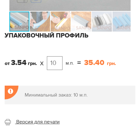
УПАКОВОЧНЫЙ ПРОФИЛЬ
3.54
35.40
x
=
м.п.
от
грн.
грн.
Минимальный заказ: 10 м.п.
Версия для печати