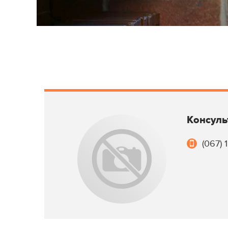
Консуль
(067) 