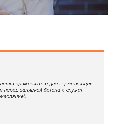
понки применяются для герметизации
я перед заливкой бетона и служат
оизоляцией.