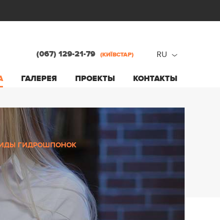
(067) 129-21-79
RU
(КИЇВСТАР)
ru
А
ГАЛЕРЕЯ
ПРОЕКТЫ
КОНТАКТЫ
ua
ИДЫ ГИДРОШПОНОК