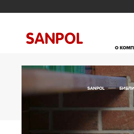
О КОМ
SANPOL
БИБЛ