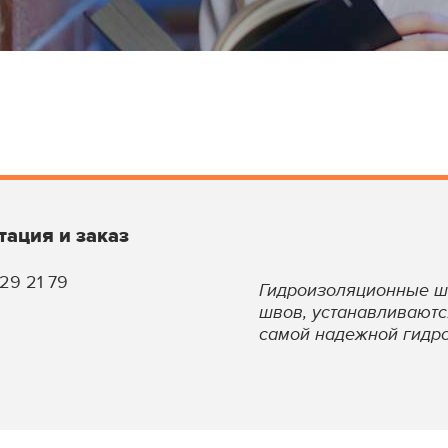
тация и заказ
129 21 79
Гидроизоляционные ш
швов, устанавливаютс
самой надежной гидр