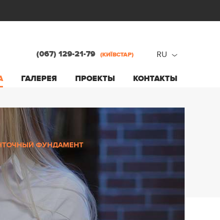
(067) 129-21-79
RU
(КИЇВСТАР)
ru
А
ГАЛЕРЕЯ
ПРОЕКТЫ
КОНТАКТЫ
ua
НТОЧНЫЙ ФУНДАМЕНТ