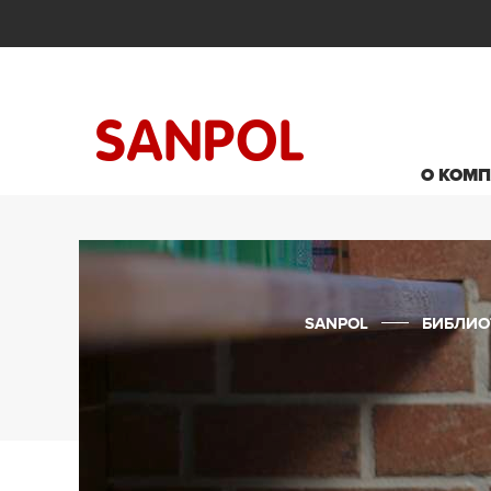
О КОМ
SANPOL
БИБЛИО