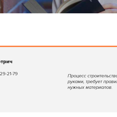
отрич
129-21-79
Процесс строительств
руками, требует прав
нужных материалов.