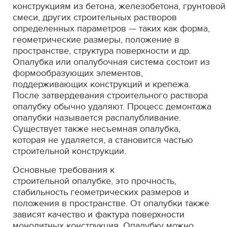
конструкциям из бетона, железобетона, грунтовой
смеси, других строительных растворов
определенных параметров — таких как форма,
геометрические размеры, положение в
пространстве, структура поверхности и др.
Опалубка или опалубочная система состоит из
формообразующих элементов,
поддерживающих конструкций и крепежа.
После затвердевания строительного раствора
опалубку обычно удаляют. Процесс демонтажа
опалубки называется распалубливание.
Существует также несъемная опалубка,
которая не удаляется, а становится частью
строительной конструкции.
Основные требования к
строительной опалубке, это прочность,
стабильность геометрических размеров и
положения в пространстве. От опалубки также
зависят качество и фактура поверхности
монолитных конструкция. Опалубку можно