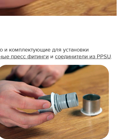
но и комплектующие для установки
ные пресс фитинги
и
соединители из PPSU
.