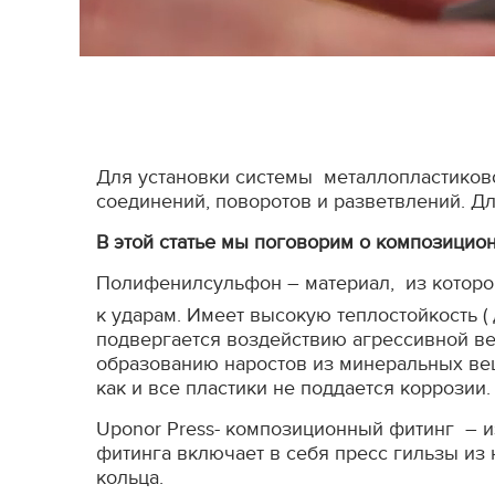
Для установки системы металлопластиково
соединений, поворотов и разветвлений. Д
В этой статье мы поговорим о композицио
Полифенилсульфон – материал, из которог
к ударам. Имеет высокую теплостойкость ( 
подвергается воздействию агрессивной вещ
образованию наростов из минеральных ве
как и все пластики не поддается коррозии.
Uponor Press- композиционный фитинг – и
фитинга включает в себя пресс гильзы и
кольца.