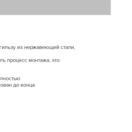
гильзу из нержавеющей стали,
ь процесс монтажа, это:
олностью
сован до конца