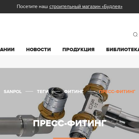
Посетите наш
строительный магазин «Будлея»
ПАНИИ
НОВОСТИ
ПРОДУКЦИЯ
БИБЛИОТЕК
SANPOL
ТЕГИ
ФИТИНГ
ПРЕСС-ФИТИНГ
ПРЕСС-ФИТИНГ