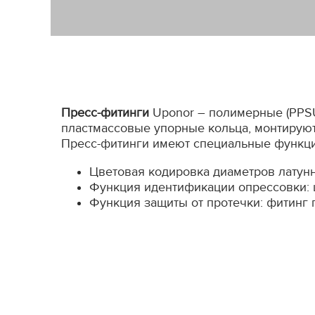
Пресс-фитинги
Uponor – полимерные (PPSU
пластмассовые упорные кольца, монтируют
Пресс-фитинги имеют специальные функции
Цветовая кодировка диаметров латун
Функция идентификации опрессовки: ц
Функция защиты от протечки: фитинг 