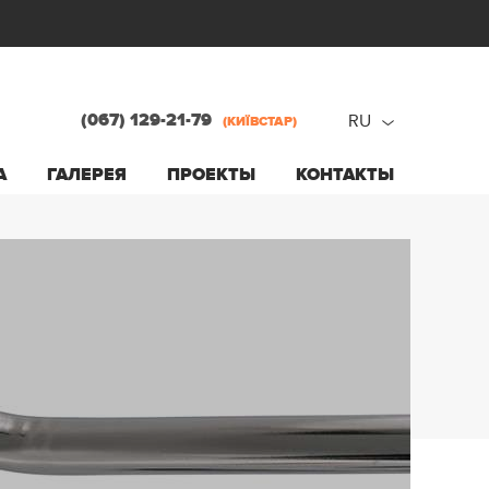
(067) 129-21-79
RU
(КИЇВСТАР)
ru
А
ГАЛЕРЕЯ
ПРОЕКТЫ
КОНТАКТЫ
ua