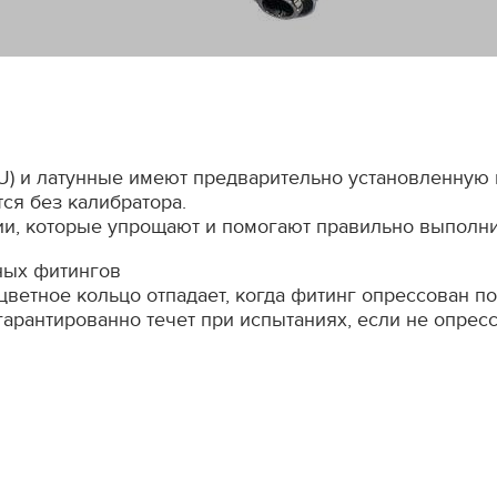
) и латунные имеют предварительно установленную 
ся без калибратора.
, которые упрощают и помогают правильно выполнит
ных фитингов
ветное кольцо отпадает, когда фитинг опрессован п
гарантированно течет при испытаниях, если не опрес