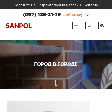
Посетите наш
строительный магазин «Будлея»
(067) 129-21-79
(КИЇВСТАР)
RU
ru
ua
ГОРОД В ГОРОДЕ