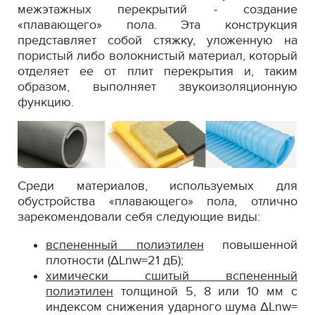
межэтажных перекрытий - создание
«плавающего» пола. Эта конструкция
представляет собой стяжку, уложенную на
пористый либо волокнистый материал, который
отделяет ее от плит перекрытия и, таким
образом, выполняет звукоизоляционную
функцию.
Среди материалов, используемых для
обустройства «плавающего» пола, отлично
зарекомендовали себя следующие виды:
вспененный полиэтилен
повышенной
плотности (ΔLnw=21 дБ);
химически сшитый вспененный
полиэтилен
толщиной 5, 8 или 10 мм с
индексом снижения ударного шума ΔLnw=