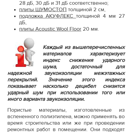
28 дБ, 30 дБ и 31 дБ соответственно;
плиты ШУМОСТОП
толщиной 2 cм,
подложка АКУФЛЕКС
толщиной 4 мм 27
дБ,
плиты Acoustic Wool Floor
20 мм.
Каждый из вышеперечисленных
материалов характеризует
индекс снижения ударного
шума, достаточный для
надежной звукоизоляции межэтажных
перекрытий. Значение этого индекса
показывает насколько децибел снизится
ударный шум при использовании того или
иного варианта звукоизоляции.
Пористые материалы, изготовленные из
вспененного полиэтилена, можно применять во
время строительства или же при проведении
ремонтных работ в помещении. Они подходят