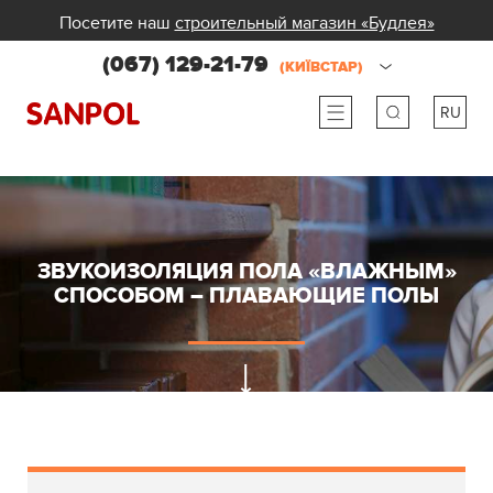
Посетите наш
строительный магазин «Будлея»
(067) 129-21-79
(КИЇВСТАР)
RU
ru
ua
ЗВУКОИЗОЛЯЦИЯ ПОЛА «ВЛАЖНЫМ»
СПОСОБОМ – ПЛАВАЮЩИЕ ПОЛЫ