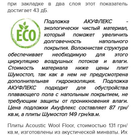
при закладке в два слоя этот показатель
достигает 43 дБ.
Подложка АКУФЛЕКС -
экологически чистый материал,
который поможет увеличить
долговечность напольного
покрытия. Волокнистая структура
обеспечивает необходимую для этого
циркуляцию воздушных потоков и влаги.
Стоимость материала ниже цены плит
Шумостоп, так как в нем не предусмотрена
дополнительная гидроизоляция. Подложка
АКУФЛЕКС подходит для обустройства
плавающего пола с напольным покрытием, не
требующим защиты от проникновения влаги.
Цена подложки Акуфлекс составляет 87 грн/
кв.м, а плиты Шумостоп 149 грн/кв.м.
Плиты Acoustic Wool Floor, стоимостью 131 грн/
кв.м, изготовлены из акустической минваты. Их