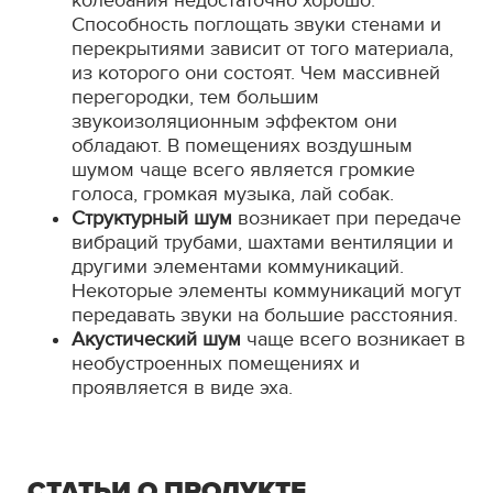
колебания недостаточно хорошо.
Способность поглощать звуки стенами и
перекрытиями зависит от того материала,
из которого они состоят. Чем массивней
перегородки, тем большим
звукоизоляционным эффектом они
обладают. В помещениях воздушным
шумом чаще всего является громкие
голоса, громкая музыка, лай собак.
Структурный шум
возникает при передаче
вибраций трубами, шахтами вентиляции и
другими элементами коммуникаций.
Некоторые элементы коммуникаций могут
передавать звуки на большие расстояния.
Акустический шум
чаще всего возникает в
необустроенных помещениях и
проявляется в виде эха.
СТАТЬИ О ПРОДУКТЕ