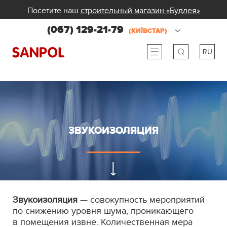
Посетите наш
строительный магазин «Будлея»
(067) 129-21-79
(КИЇВСТАР)
RU
ru
ua
ЗВУКОИЗОЛЯЦИЯ
Звукоизоляция
— совокупность мероприятий
по снижению уровня шума, проникающего
в помещения извне. Количественная мера