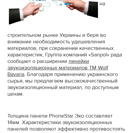
на
строительном рынке Украины и беря во
внимание необходимость удешевления
материалов, при сохранении качественных
характеристик, Группа компаний «Sanpol» рада
сообщает о расширении
линейки
звукоизоляционных материалов ТМ Wolf
Bavaria
. Благодаря применению украинского
сырья, мы предлагаем высококачественный
звукоизоляционный материал, по доступным
ценам.
Толщина панели PhoneStar Эко составляет
14мм. Характеристики звукоизоляционных
панелей позволяют эффективно противостоять