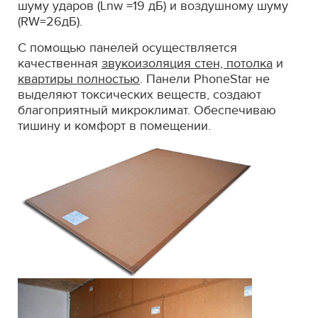
шуму ударов (Lnw =19 дБ) и воздушному шуму
(RW=26дБ).
С помощью панелей осуществляется
качественная
звукоизоляция стен, потолка
и
квартиры полностью
. Панели PhoneStar не
выделяют токсических веществ, создают
благоприятный микроклимат. Обеспечиваю
тишину и комфорт в помещении.