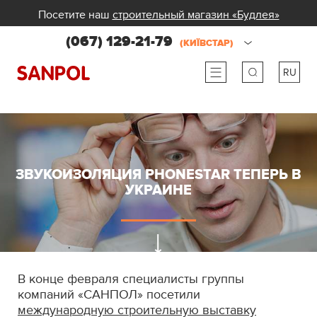
Посетите наш
строительный магазин «Будлея»
(067) 129-21-79
(КИЇВСТАР)
RU
ru
ua
ЗВУКОИЗОЛЯЦИЯ PHONESTAR ТЕПЕРЬ В
УКРАИНЕ
В конце февраля специалисты группы
компаний «САНПОЛ» посетили
международную строительную выставку