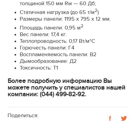
толщиной 150 мм Rw — 60 Дб;
2
Статичная нагрузка (до 65 т/м
)
Размеры панели: 1195 х 795 х 12 мм.
2
Площадь панели: 0,95 м
Вес панели: 17,4 кг.
Теплопроводность: 0,17 Вт/м*С
Горючесть панели: Г4
Воспламеняемость панели: В2
Дымообразование: Д2
Токсичность: Т1
Более подробную информацию Вы
можете получить у специалистов нашей
компании: (044) 499-82-92.
Поделиться: