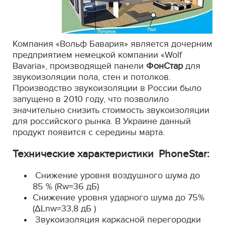
Компания «Вольф Бавария» является дочерним
предприятием немецкой компании «Wolf
Bavaria», производящей панели
ФонСтар
для
звукоизоляции пола, стен и потолков.
Производство звукоизоляции в России было
запущено в 2010 году, что позволило
значительно снизить стоимость звукоизоляции
для российского рынка. В Украине данный
продукт появится с середины марта.
Технические характеристики PhoneStar:
Снижение уровня воздушного шума до
85 % (Rw=36 дБ)
Снижение уровня ударного шума до 75%
(ΔLnw=33,8 дБ )
Звукоизоляция каркасной перегородки