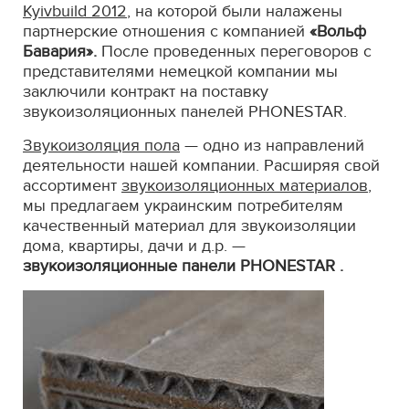
Kyivbuild 2012
, на которой были налажены
партнерские отношения с компанией
«Вольф
Бавария».
После проведенных переговоров с
представителями немецкой компании мы
заключили контракт на поставку
звукоизоляционных панелей PHONESTAR.
Звукоизоляция пола
— одно из направлений
деятельности нашей компании. Расширяя свой
ассортимент
звукоизоляционных материалов
,
мы предлагаем украинским потребителям
качественный материал для звукоизоляции
дома, квартиры, дачи и д.р. —
звукоизоляционные панели
PHONESTAR
.